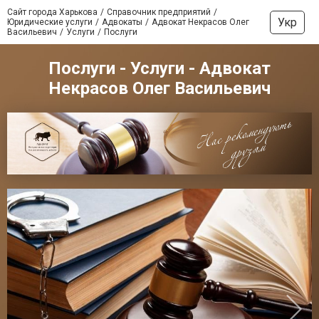
Сайт города Харькова
Справочник предприятий
Укр
Юридические услуги
Адвокаты
Адвокат Некрасов Олег
Васильевич
Услуги
Послуги
Послуги - Услуги - Адвокат
Некрасов Олег Васильевич