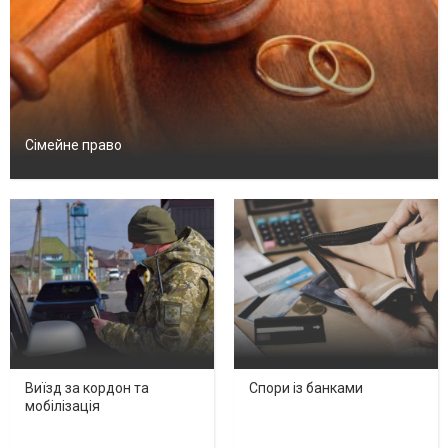
Сімейне право
Виїзд за кордон та
Спори із банками
мобілізація