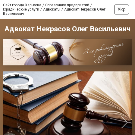
Сайт города Харькова
Справочник предприятий
Укр
Юридические услуги
Адвокаты
Адвокат Некрасов Олег
Васильевич
Адвокат Некрасов Олег Васильевич