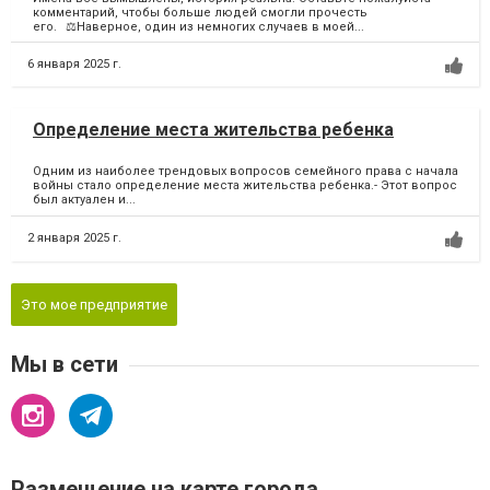
комментарий, чтобы больше людей смогли прочесть
его.⠀⚖️Наверное, один из немногих случаев в моей...
6 января 2025 г.
Определение места жительства ребенка
Одним из наиболее трендовых вопросов семейного права с начала
войны стало определение места жительства ребенка.- Этот вопрос
был актуален и...
2 января 2025 г.
Это мое предприятие
Мы в сети
Размещение на карте города