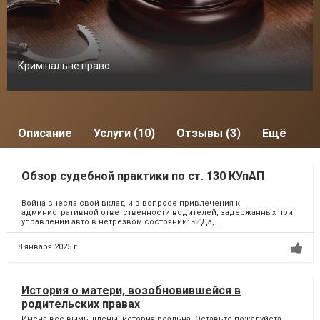
Кримінальне право
Описание
Услуги (10)
Отзывы (3)
Ещё
Обзор судебной практики по ст. 130 КУпАП
Война внесла свой вклад и в вопросе привлечения к
административной ответственности водителей, задержанных при
управлении авто в нетрезвом состоянии: •✅Да,...
8 января 2025 г.
История о матери, возобновившейся в
родительских правах
Имена все вымышлены, история реальна. Оставьте пожалуйста